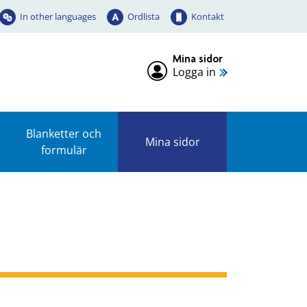
In other languages
Ordlista
Kontakt
Mina sidor
Logga in
Blanketter och
Mina sidor
formulär