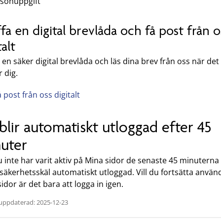
sonuppgift
fa en digital brevlåda och få post från o
talt
 en säker digital brevlåda och läs dina brev från oss när det
 dig.
å post från oss digitalt
blir automatiskt utloggad efter 45
uter
inte har varit aktiv på Mina sidor de senaste 45 minuterna 
säkerhetsskäl automatiskt utloggad. Vill du fortsätta använ
idor är det bara att logga in igen.
uppdaterad: 2025-12-23