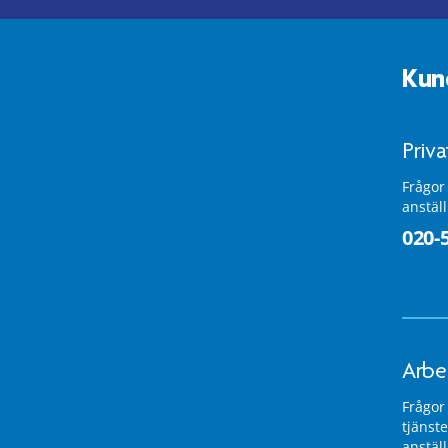
Kun
Priv
Frågor
anstäl
020-
Arbe
Frågor
tjänste
anstäl