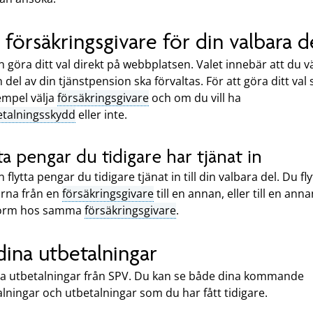
j försäkringsgivare för din valbara d
 göra ditt val direkt på webbplatsen. Valet innebär att du vä
 del av din tjänstpension ska förvaltas. För att göra ditt val
xempel välja
försäkringsgivare
och om du vill ha
etalningsskydd
eller inte.
ta pengar du tidigare har tjänat in
 flytta pengar du tidigare tjänat in till din valbara del. Du fly
rna från en
försäkringsgivare
till en annan, eller till en ann
form hos samma
försäkringsgivare
.
dina utbetalningar
na utbetalningar från SPV. Du kan se både dina kommande
lningar och utbetalningar som du har fått tidigare.