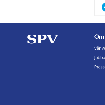
Om
Vår v
Jobba
Press