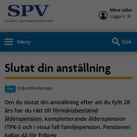
Mina sidor
Logga in
Meny
Sök
Slutat din anställning
Dölj ordförklaringar
Om du slutat din anställning efter att du fyllt 28
års har du rätt till
förmånsbestämd
ålderspension
, kompletterande ålderspension
ITPK-S och i vissa fall familjepension. Pensionen
kallas då för
fribrev
.