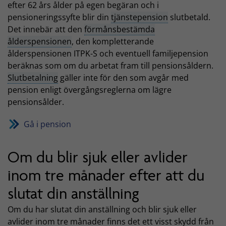
efter 62 års ålder på egen begäran och i
pensioneringssyfte blir din
tjänstepension
slutbetald.
Det innebär att den
förmånsbestämda
ålderspensionen
, den kompletterande
ålderspensionen ITPK-S och eventuell familjepension
beräknas som om du arbetat fram till pensionsåldern.
Slutbetalning
gäller inte för den som avgår med
pension enligt övergångsreglerna om lägre
pensionsålder.
Gå i pension
Om du blir sjuk eller avlider
inom tre månader efter att du
slutat din anställning
Om du har slutat din anställning och blir sjuk eller
avlider inom tre månader finns det ett visst skydd från