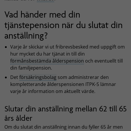
Vad händer med din
tjänstepension när du slutat din
anställning?
Varje år skickar vi ut fribrevsbesked med uppgift om
hur mycket du har tjänat in till din
förmånsbestämda ålderspension
och eventuellt till
din familjepension.
Det
försäkringsbolag
som administrerar den
kompletterande ålderspensionen ITPK-S lämnar
varje år information om aktuellt värde.
Slutar din anställning mellan 62 till 65
års ålder
Om du slutat din anställning innan du fyller 65 år men