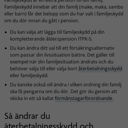
Familjeskydd är en extra pension till din familj.
Familjeskydd innebär att din familj (make, maka, sambo
eller barn) får det belopp som du har valt i familjeskydd
om du dör innan du gått i pension.
Du kan välja att lägga till familjeskydd på din
kompletterande ålderspension ITPK-S.
Du kan ändra ditt val till ett försäkringsalternativ
som passar din livssituation bättre. Det gäller till
exempel när din familjesituation ändrats och du
behöver välja till eller välja bort
återbetalningsskydd
eller familjeskydd.
Du kanske också vill ändra i vilken ordning din familj
ska få pengarna om du dör. Det gör du genom att
skicka in ett så kallat
förmånstagarförordnande
.
Så ändrar du
återbetalningsskydd och