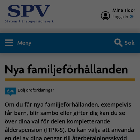
Mina sidor
Logga in
Meny
Sök
Nya familjeförhållanden
Dölj ordförklaringar
Om du får nya familjeförhållanden, exempelvis
får barn, blir sambo eller gifter dig kan du se
över dina val för delen kompletterande
ålderspension (ITPK-S). Du kan välja att använda
en del av dina pengar till
återbetalningsskydd