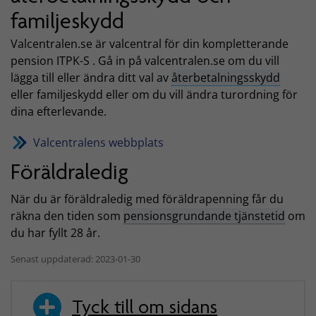
familjeskydd
Valcentralen.se är valcentral för din kompletterande
pension ITPK-S . Gå in på valcentralen.se om du vill
lägga till eller ändra ditt val av
återbetalningsskydd
eller familjeskydd eller om du vill ändra turordning för
dina efterlevande.
Valcentralens webbplats
Föräldraledig
När du är föräldraledig med föräldrapenning får du
räkna den tiden som
pensionsgrundande tjänstetid
om
du har fyllt 28 år.
Senast uppdaterad: 2023-01-30
Tyck till om sidans