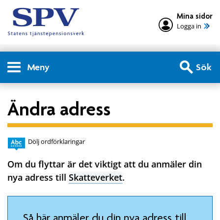
Mina sidor
Logga in
Meny
Sök
Ändra adress
Dölj ordförklaringar
Om du flyttar är det viktigt att du anmäler din
nya adress till
Skatteverket
.
Så här anmäler du din nya adress till