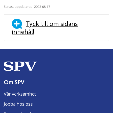
Senast uppdaterad: 2023-08-17
Tyck till om sidans
innehåll
Om SPV
Vår verksamhet
Jobba hos oss