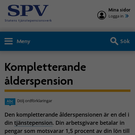
Mina sidor
Logga in
Meny
Sök
Kompletterande
ålderspension
Dölj ordförklaringar
Den kompletterande ålderspensionen är en del i
din
tjänstepension
. Din arbetsgivare betalar in
pengar som motsvarar 1,5 procent av din lön till