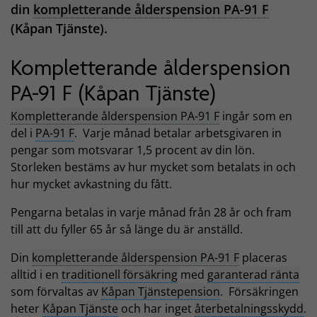
din
kompletterande ålderspension PA-91 F
(Kåpan Tjänste).
Kompletterande ålderspension
PA-91 F (Kåpan Tjänste)
Kompletterande ålderspension PA-91 F
ingår som en
del i
PA-91 F
. Varje månad betalar arbetsgivaren in
pengar som motsvarar 1,5 procent av din lön.
Storleken bestäms av hur mycket som betalats in och
hur mycket avkastning du fått.
Pengarna betalas in varje månad från 28 år och fram
till att du fyller 65 år så länge du är anställd.
Din
kompletterande ålderspension PA-91 F
placeras
alltid i en
traditionell försäkring
med
garanterad ränta
som förvaltas av
Kåpan Tjänstepension
. Försäkringen
heter
Kåpan Tjänste
och har inget
återbetalningsskydd
.