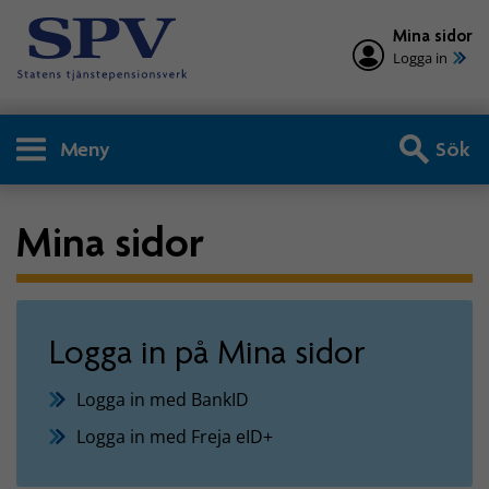
Mina sidor
Logga in
Meny
Sök
Mina sidor
Logga in på Mina sidor
Logga in med BankID
Logga in med Freja eID+