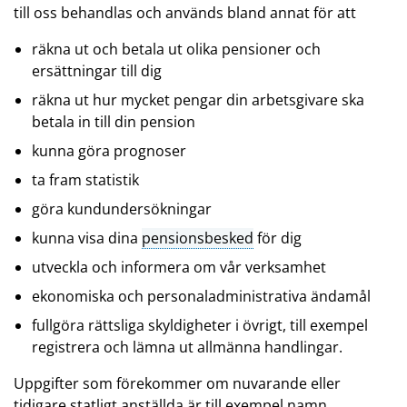
till oss behandlas och används bland annat för att
räkna ut och betala ut olika pensioner och
ersättningar till dig
räkna ut hur mycket pengar din arbetsgivare ska
betala in till din pension
kunna göra prognoser
ta fram statistik
göra kundundersökningar
kunna visa dina
pensionsbesked
för dig
utveckla och informera om vår verksamhet
ekonomiska och personaladministrativa ändamål
fullgöra rättsliga skyldigheter i övrigt, till exempel
registrera och lämna ut allmänna handlingar.
Uppgifter som förekommer om nuvarande eller
tidigare statligt anställda är till exempel namn,