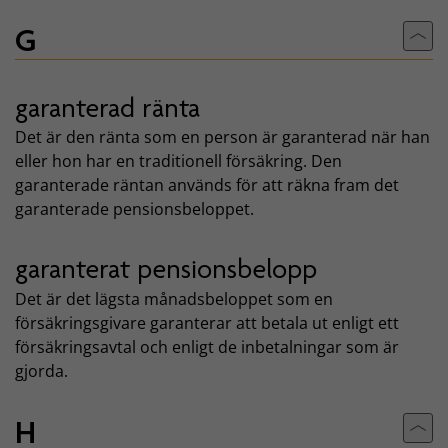
G
Till
garanterad ränta
Det är den ränta som en person är garanterad när han
eller hon har en traditionell försäkring. Den
garanterade räntan används för att räkna fram det
garanterade pensionsbeloppet.
garanterat pensionsbelopp
Det är det lägsta månadsbeloppet som en
försäkringsgivare garanterar att betala ut enligt ett
försäkringsavtal och enligt de inbetalningar som är
gjorda.
H
Till