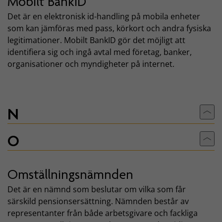
Mobilt BankID
Det är en elektronisk id-handling på mobila enheter
som kan jämföras med pass, körkort och andra fysiska
legitimationer. Mobilt BankID gör det möjligt att
identifiera sig och ingå avtal med företag, banker,
organisationer och myndigheter på internet.
N
Till
O
Till
Omställningsnämnden
Det är en nämnd som beslutar om vilka som får
särskild pensionsersättning. Nämnden består av
representanter från både arbetsgivare och fackliga