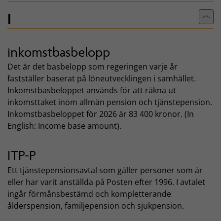
I
Till
inkomstbasbelopp
Det är det basbelopp som regeringen varje år
fastställer baserat på löneutvecklingen i samhället.
Inkomstbasbeloppet används för att räkna ut
inkomsttaket inom allmän pension och tjänstepension.
Inkomstbasbeloppet för 2026 är 83 400 kronor. (In
English: Income base amount).
ITP-P
Ett tjänstepensionsavtal som gäller personer som är
eller har varit anställda på Posten efter 1996. I avtalet
ingår förmånsbestämd och kompletterande
ålderspension, familjepension och sjukpension.