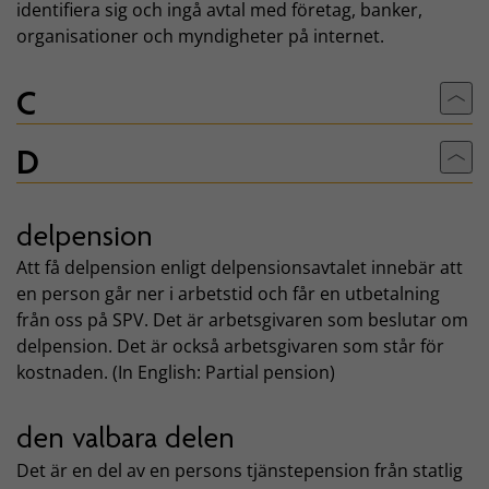
identifiera sig och ingå avtal med företag, banker,
organisationer och myndigheter på internet.
C
Till
D
Till
delpension
Att få delpension enligt delpensionsavtalet innebär att
en person går ner i arbetstid och får en utbetalning
från oss på SPV. Det är arbetsgivaren som beslutar om
delpension. Det är också arbetsgivaren som står för
kostnaden. (In English: Partial pension)
den valbara delen
Det är en del av en persons tjänstepension från statlig