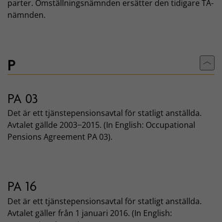
parter. Omställningsnämnden ersätter den tidigare TA-
nämnden.
P
Till
PA 03
Det är ett tjänstepensionsavtal för statligt anställda.
Avtalet gällde 2003−2015. (In English: Occupational
Pensions Agreement PA 03).
PA 16
Det är ett tjänstepensionsavtal för statligt anställda.
Avtalet gäller från 1 januari 2016. (In English: