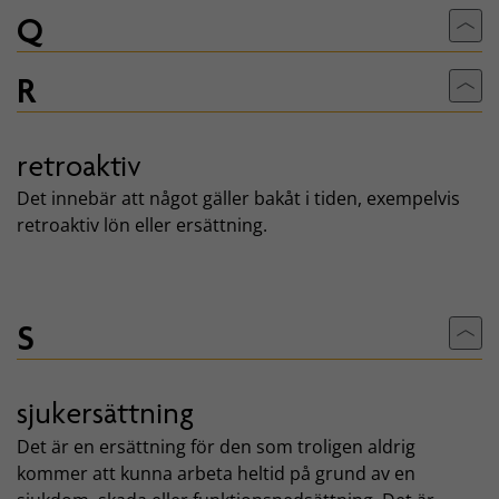
Q
Till
R
Till
retroaktiv
Det innebär att något gäller bakåt i tiden, exempelvis
retroaktiv lön eller ersättning.
S
Till
sjukersättning
Det är en ersättning för den som troligen aldrig
kommer att kunna arbeta heltid på grund av en