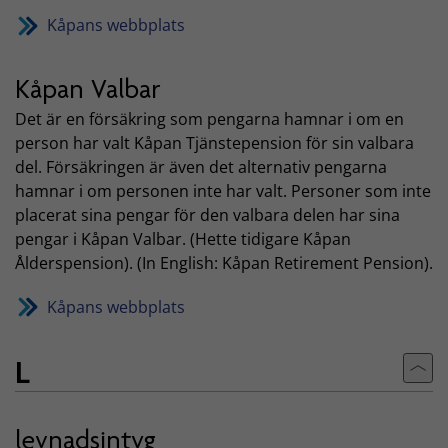
Kåpans webbplats
Kåpan Valbar
Det är en försäkring som pengarna hamnar i om en
person har valt Kåpan Tjänstepension för sin valbara
del. Försäkringen är även det alternativ pengarna
hamnar i om personen inte har valt. Personer som inte
placerat sina pengar för den valbara delen har sina
pengar i Kåpan Valbar. (Hette tidigare Kåpan
Ålderspension). (In English: Kåpan Retirement Pension).
Kåpans webbplats
L
Till
levnadsintyg