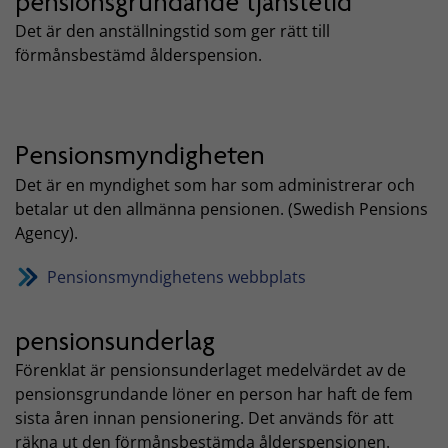
pensionsgrundande tjänstetid
Det är den anställningstid som ger rätt till
förmånsbestämd ålderspension.
Pensionsmyndigheten
Det är en myndighet som har som administrerar och
betalar ut den allmänna pensionen. (Swedish Pensions
Agency).
Pensionsmyndighetens webbplats
pensionsunderlag
Förenklat är pensionsunderlaget medelvärdet av de
pensionsgrundande löner en person har haft de fem
sista åren innan pensionering. Det används för att
räkna ut den förmånsbestämda ålderspensionen.