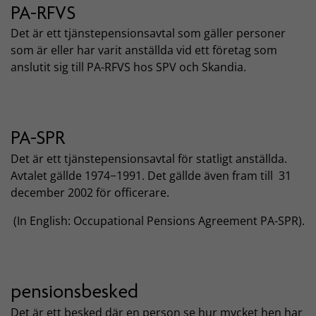
PA-RFVS
Det är ett tjänstepensionsavtal som gäller personer
som är eller har varit anställda vid ett företag som
anslutit sig till PA-RFVS hos SPV och Skandia.
PA-SPR
Det är ett tjänstepensionsavtal för statligt anställda.
Avtalet gällde 1974−1991. Det gällde även fram till 31
december 2002 för officerare.
(In English: Occupational Pensions Agreement PA-SPR).
pensionsbesked
Det är ett besked där en person se hur mycket hen har