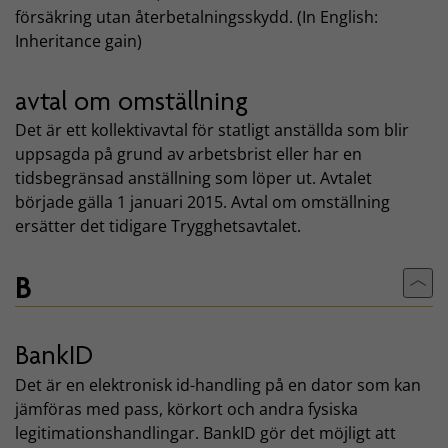
försäkring utan återbetalningsskydd. (In English:
Inheritance gain)
avtal om omställning
Det är ett kollektivavtal för statligt anställda som blir
uppsagda på grund av arbetsbrist eller har en
tidsbegränsad anställning som löper ut. Avtalet
började gälla 1 januari 2015. Avtal om omställning
ersätter det tidigare Trygghetsavtalet.
B
Till
BankID
Det är en elektronisk id-handling på en dator som kan
jämföras med pass, körkort och andra fysiska
legitimationshandlingar. BankID gör det möjligt att