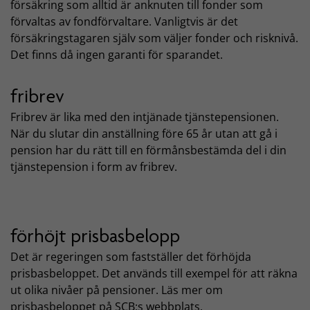
försäkring som alltid är anknuten till fonder som
förvaltas av fondförvaltare. Vanligtvis är det
försäkringstagaren själv som väljer fonder och risknivå.
Det finns då ingen garanti för sparandet.
fribrev
Fribrev är lika med den intjänade tjänstepensionen.
När du slutar din anställning före 65 år utan att gå i
pension har du rätt till en förmånsbestämda del i din
tjänstepension i form av fribrev.
förhöjt prisbasbelopp
Det är regeringen som fastställer det förhöjda
prisbasbeloppet. Det används till exempel för att räkna
ut olika nivåer på pensioner. Läs mer om
prisbasbeloppet på SCB:s webbplats.