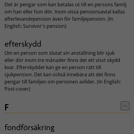
Det är pengar som kan betalas ut till en persons familj
om han eller hon dör. Inom vissa pensionsavtal kallas
efterlevandepension även för familjepension. (In
English: Survivor´s pension)
efterskydd
Om en person som slutat sin anställning blir sjuk
eller dör inom tre månader finns det ett visst skydd
kvar. Efterskyddet kan ge en person rätt till
sjukpension. Det kan också innebära att det finns
pengar till familjen om personen avlider. (In English:
Post-cover)
F
Till
fondförsäkring