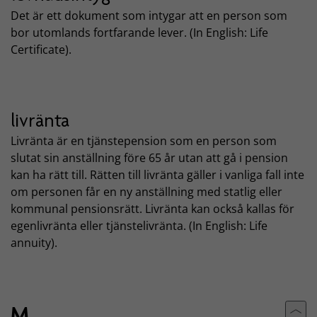
Det är ett dokument som intygar att en person som
bor utomlands fortfarande lever. (In English: Life
Certificate).
livränta
Livränta är en tjänstepension som en person som
slutat sin anställning före 65 år utan att gå i pension
kan ha rätt till. Rätten till livränta gäller i vanliga fall inte
om personen får en ny anställning med statlig eller
kommunal pensionsrätt. Livränta kan också kallas för
egenlivränta eller tjänstelivränta. (In English: Life
annuity).
M
Till