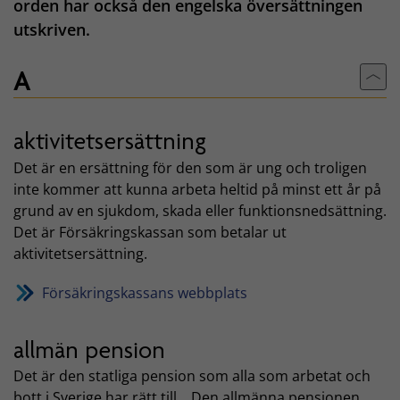
orden har också den engelska översättningen
utskriven.
A
Till
aktivitetsersättning
Det är en ersättning för den som är ung och troligen
inte kommer att kunna arbeta heltid på minst ett år på
grund av en sjukdom, skada eller funktionsnedsättning.
Det är Försäkringskassan som betalar ut
aktivitetsersättning.
Försäkringskassans webbplats
allmän pension
Det är den statliga pension som alla som arbetat och
bott i Sverige har rätt till. . Den allmänna pensionen