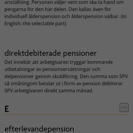
anställning. Personen väljer vem som ska ta hand om
pengarna för den här delen. Den kallas även för
individuell ålderspension och ålderspension valbar. (In
English: the selectable part)
direktdebiterade pensioner
Det innebär att arbetgivaren tryggar kommande
utbetalningar av pensionsersättningar och
delpensioner genom skuldföring. Den summa som SPV
så småningom betalar ut i form av pension debiterar
SPV arbetgivaren direkt samma månad.
E
Till
efterlevandepension