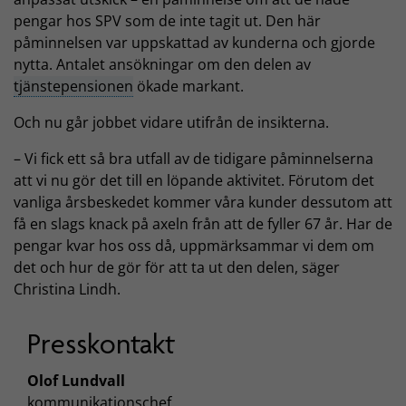
pengar hos SPV som de inte tagit ut. Den här
påminnelsen var uppskattad av kunderna och gjorde
nytta. Antalet ansökningar om den delen av
tjänstepensionen
ökade markant.
Och nu går jobbet vidare utifrån de insikterna.
– Vi fick ett så bra utfall av de tidigare påminnelserna
att vi nu gör det till en löpande aktivitet. Förutom det
vanliga årsbeskedet kommer våra kunder dessutom att
få en slags knack på axeln från att de fyller 67 år. Har de
pengar kvar hos oss då, uppmärksammar vi dem om
det och hur de gör för att ta ut den delen, säger
Christina Lindh.
Presskontakt
Olof Lundvall
kommunikationschef