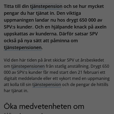
Titta till din
tjänstepension
och se hur mycket
pengar du har tjänat in. Den viktiga
uppmaningen landar nu hos drygt 650 000 av
SPV:s kunder. Och en hjälpande knack på axeln
uppskattas av kunderna. Därför satsar SPV
också på nya sätt att påminna om
tjänstepensionen
.
Vid den här tiden på året skickar SPV ut årsbeskedet
om
tjänstepensionen
från statlig anställning. Drygt 650
000 av SPV:s kunder får med start den 21 februari ett
digitalt meddelande eller ett vykort med en uppmaning
att kolla till sin
tjänstepension
och de pengar de hittills
har tjänat in.
Öka medvetenheten om