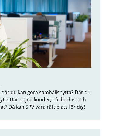
s
s där du kan göra samhällsnytta? Där du
ytt? Där nöjda kunder, hållbarhet och
erat? Då kan SPV vara rätt plats för dig!