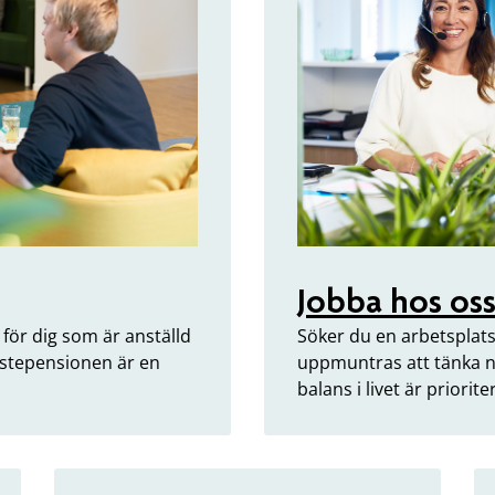
Jobba hos os
för dig som är anställd
Söker du en arbetsplat
änstepensionen är en
uppmuntras att tänka n
balans i livet är priorit