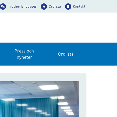
In other languages
Ordlista
Kontakt
Press och
Ordlista
nyheter