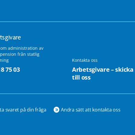
tsgivare
 om administration av
pension från statlig
lning
Kontakta oss
18 75 03
Arbetsgivare – skicka
till oss
ta svaret på din fråga
Andra sätt att kontakta oss