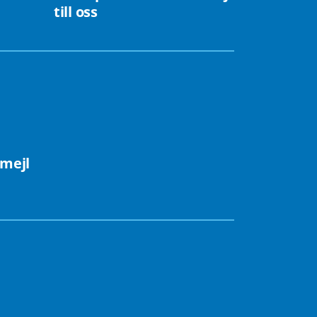
till oss
 mejl