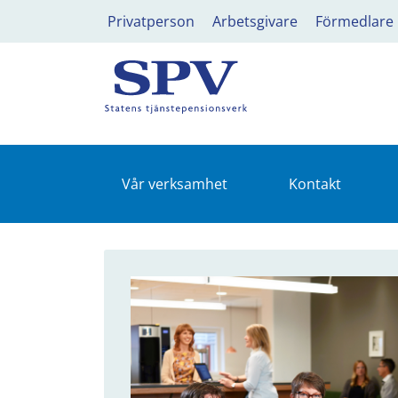
Privatperson
Arbetsgivare
Förmedlare
Vår verksamhet
Kontakt
Om SPV - Om SPV