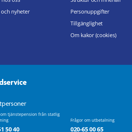
 och nyheter
Personuppgifter
Tillgänglighet
Om kakor (cookies)
dservice
atpersoner
 om tjänstepension från statlig
lning
Frågor om utbetalning
51 50 40
020-65 00 65