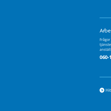
Arbe
Frågor
tjänste
anstäl
060-
Hit