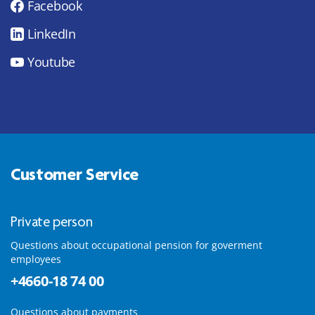
Facebook
LinkedIn
Youtube
Customer Service
Private person
Questions about occupational pension for goverment
employees
+4660-18 74 00
Questions about payments