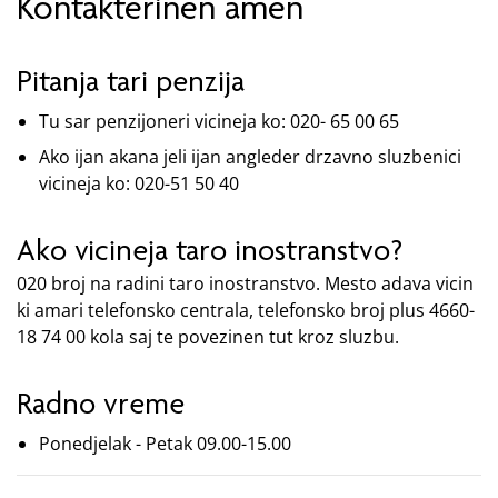
Kontakterinen amen
Pitanja tari penzija
Tu sar penzijoneri vicineja ko: 020- 65 00 65
Ako ijan akana jeli ijan angleder drzavno sluzbenici
vicineja ko: 020-51 50 40
Ako vicineja taro inostranstvo?
020 broj na radini taro inostranstvo. Mesto adava vicin
ki amari telefonsko centrala, telefonsko broj plus 4660-
18 74 00 kola saj te povezinen tut kroz sluzbu.
Radno vreme
Ponedjelak - Petak 09.00-15.00