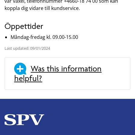
vår växel, telefonnummer +4660-18 74 00 som kan
koppla dig vidare till kundservice.
Öppettider
Måndag-fredag kl. 09.00-15.00
Last updated: 09/01/2024
Was this information
helpful?