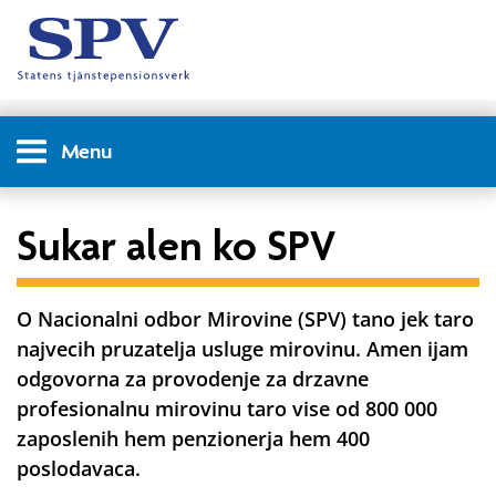
Menu
Sukar alen ko SPV
O Nacionalni odbor Mirovine (SPV) tano jek taro
najvecih pruzatelja usluge mirovinu. Amen ijam
odgovorna za provodenje za drzavne
profesionalnu mirovinu taro vise od 800 000
zaposlenih hem penzionerja hem 400
poslodavaca.