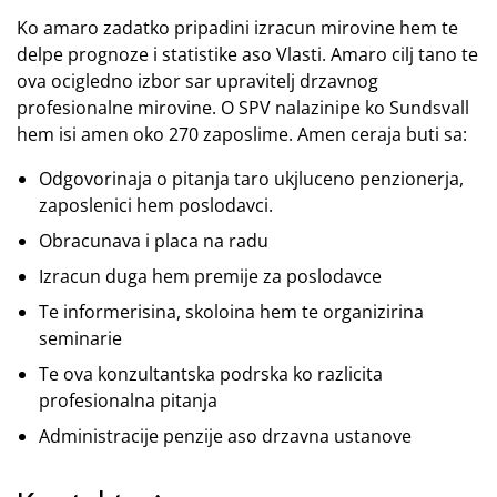
Ko amaro zadatko pripadini izracun mirovine hem te
delpe prognoze i statistike aso Vlasti. Amaro cilj tano te
ova ocigledno izbor sar upravitelj drzavnog
profesionalne mirovine. O SPV nalazinipe ko Sundsvall
hem isi amen oko 270 zaposlime. Amen ceraja buti sa:
Odgovorinaja o pitanja taro ukjluceno penzionerja,
zaposlenici hem poslodavci.
Obracunava i placa na radu
Izracun duga hem premije za poslodavce
Te informerisina, skoloina hem te organizirina
seminarie
Te ova konzultantska podrska ko razlicita
profesionalna pitanja
Administracije penzije aso drzavna ustanove