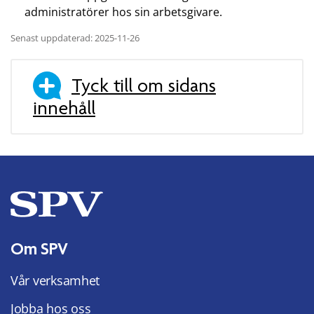
administratörer hos sin arbetsgivare.
Senast uppdaterad: 2025-11-26
Tyck till om sidans
innehåll
Om SPV
Vår verksamhet
Jobba hos oss