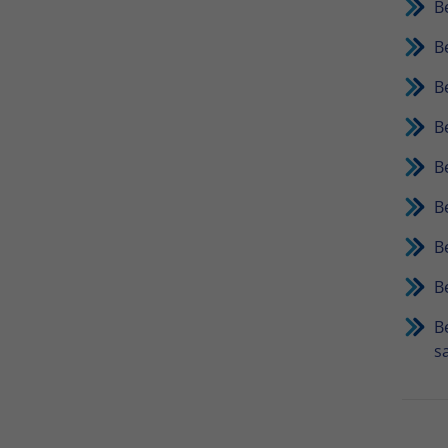
B
B
B
B
B
B
B
B
B
s