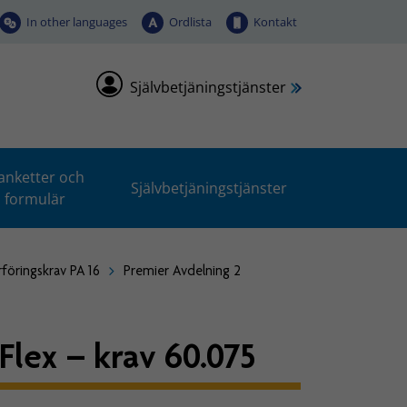
In other languages
Ordlista
Kontakt
Självbetjäningstjänster
anketter och
Självbetjäningstjänster
formulär
rföringskrav PA 16
Premier Avdelning 2
Flex – krav 60.075