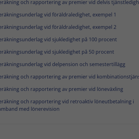
eräkning och rapportering av premier vid delvis tjänstledigh
eräkningsunderlag vid föräldraledighet, exempel 1
eräkningsunderlag vid föräldraledighet, exempel 2
eräkningsunderlag vid sjukledighet på 100 procent
eräkningsunderlag vid sjukledighet på 50 procent
eräkningsunderlag vid delpension och semestertillägg
eräkning och rapportering av premier vid kombinationstjän
eräkning och rapportering av premier vid löneväxling
eräkning och rapportering vid retroaktiv löneutbetalning i
amband med lönerevision