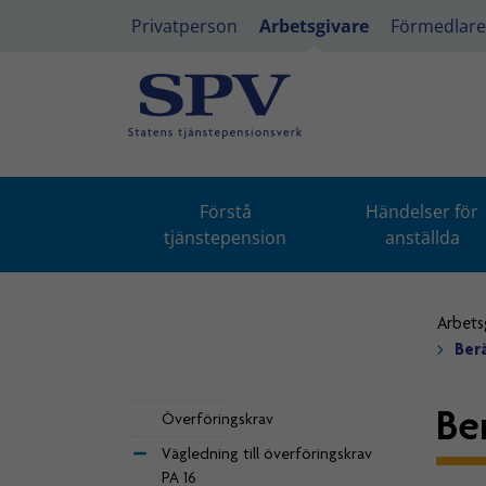
Privatperson
Arbetsgivare
Förmedlare
Förstå
Händelser för
tjänstepension
anställda
Arbets
Berä
Be
Överföringskrav
Vägledning till överföringskrav
PA 16