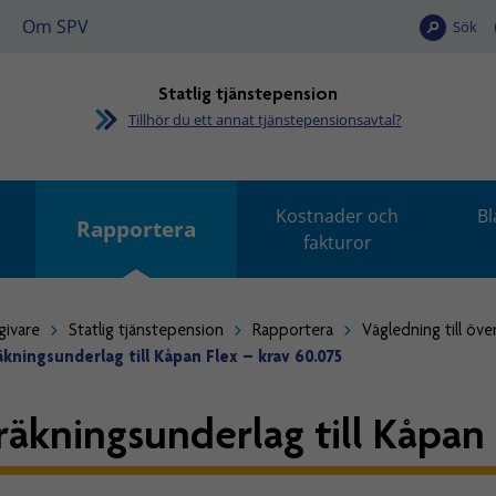
Om SPV
Sök
Statlig tjänstepension
Tillhör du ett annat tjänstepensionsavtal?
Kostnader och
Bl
Rapportera
fakturor
givare
Statlig tjänstepension
Rapportera
Vägledning till öve
kningsunderlag till Kåpan Flex – krav 60.075
räkningsunderlag till Kåpan 