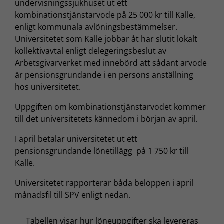
undervisningssjukhuset ut ett
kombinationstjänstarvode på 25 000 kr till Kalle,
enligt kommunala avlöningsbestämmelser.
Universitetet som Kalle jobbar åt har slutit lokalt
kollektivavtal enligt delegeringsbeslut av
Arbetsgivarverket med innebörd att sådant arvode
är pensionsgrundande i en persons anställning
hos universitetet.
Uppgiften om kombinationstjänstarvodet kommer
till det universitetets kännedom i början av april.
I april betalar universitetet ut ett
pensionsgrundande lönetillägg på 1 750 kr till
Kalle.
Universitetet rapporterar båda beloppen i april
månadsfil till SPV enligt nedan.
Tabellen visar hur löneuppgifter ska levereras