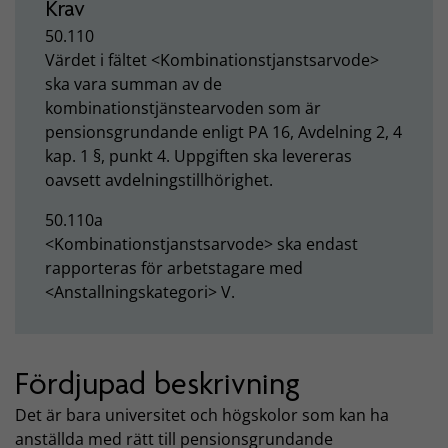
Krav
50.110
Värdet i fältet <
Kombinationstjanstsarvode>
ska vara summan av de
kombinationstjänstearvoden som är
pensionsgrundande enligt PA 16, Avdelning 2, 4
kap. 1 §, punkt 4. Uppgiften ska levereras
oavsett avdelningstillhörighet.
50.110a
<Kombinationstjanstsarvode> ska endast
rapporteras för arbetstagare med
<Anstallningskategori> V.
Fördjupad beskrivning
Det är bara universitet och högskolor som kan ha
anställda med rätt till pensionsgrundande