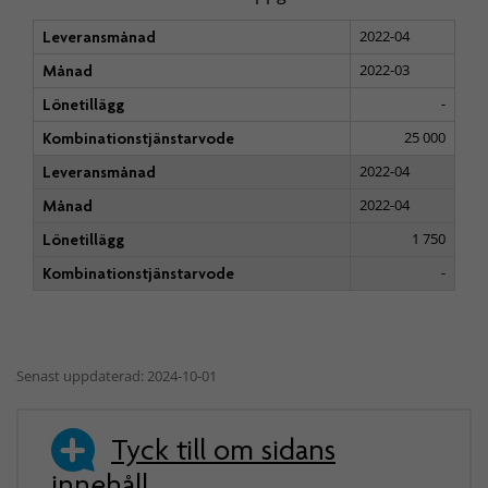
2022-04
Leveransmånad
2022-03
Månad
-
Lönetillägg
25 000
Kombinationstjänstarvode
2022-04
Leveransmånad
2022-04
Månad
1 750
Lönetillägg
-
Kombinationstjänstarvode
Senast uppdaterad: 2024-10-01
Tyck till om sidans
innehåll