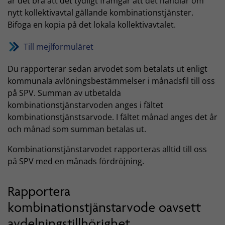
är det bra att det tydligt framgår att det handlar om
nytt kollektivavtal gällande kombinationstjänster.
Bifoga en kopia på det lokala kollektivavtalet.
Till mejlformuläret
Du rapporterar sedan arvodet som betalats ut enligt
kommunala avlöningsbestämmelser i månadsfil till oss
på SPV. Summan av utbetalda
kombinationstjänstarvoden anges i fältet
kombinationstjänstsarvode. I fältet månad anges det år
och månad som summan betalas ut.
Kombinationstjänstarvodet rapporteras alltid till oss
på SPV med en månads fördröjning.
Rapportera
kombinationstjänstarvode oavsett
avdelningstillhörighet