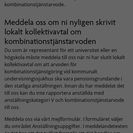
kombinationstjänstarvode.
Meddela oss om ni nyligen skrivit
lokalt kollektivavtal om
kombinationstjänstarvoden
Du som är representant för ett universitet eller en
högskola måste meddela till oss när ni har slutit lokalt
kollektivavtal om att arvoden för
kombinationstjänstgöring vid kommunalt
undervisningssjukhus ska vara pensionsgrundande i
den statliga anställningen. Innan du har meddelat det
till oss kan du inte rapportera anställda med
anställningskategori V och kombinationstjänstarvode
till oss.
Meddela oss via vårt mejlformulär. I formuläret väljer
du området Anställningsuppgifter. I meddelandetexten