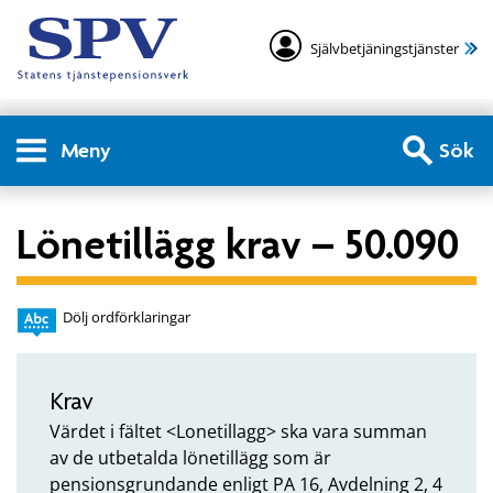
Självbetjäningstjänster
Meny
Sök
Lönetillägg krav – 50.090
Dölj ordförklaringar
Krav
Värdet i fältet
<Lonetillagg> ska vara summan
av de utbetalda lönetillägg som är
pensionsgrundande enligt PA 16, Avdelning 2, 4