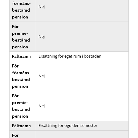
förmåns­
Nej
bestämd
pension
För
premie­
Nej
bestämd
pension
Ersättning för eget rum i bostaden
Fältnamn
För
förmåns­
Nej
bestämd
pension
För
premie­
Nej
bestämd
pension
Ersättning för ogulden semester
Fältnamn
För