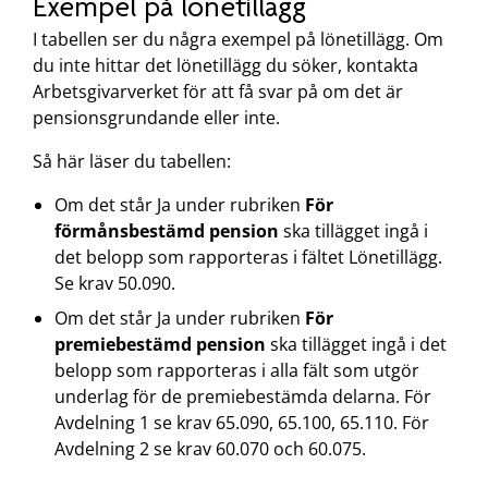
Exempel på lönetillägg
I tabellen ser du några exempel på lönetillägg. Om
du inte hittar det lönetillägg du söker, kontakta
Arbetsgivarverket för att få svar på om det är
pensionsgrundande eller inte.
Så här läser du tabellen:
Om det står Ja under rubriken
För
förmånsbestämd pension
ska tillägget ingå i
det belopp som rapporteras i fältet Lönetillägg.
Se krav 50.090.
Om det står Ja under rubriken
För
premiebestämd pension
ska tillägget ingå i det
belopp som rapporteras i alla fält som utgör
underlag för de premiebestämda delarna. För
Avdelning 1 se krav 65.090, 65.100, 65.110. För
Avdelning 2 se krav 60.070 och 60.075.