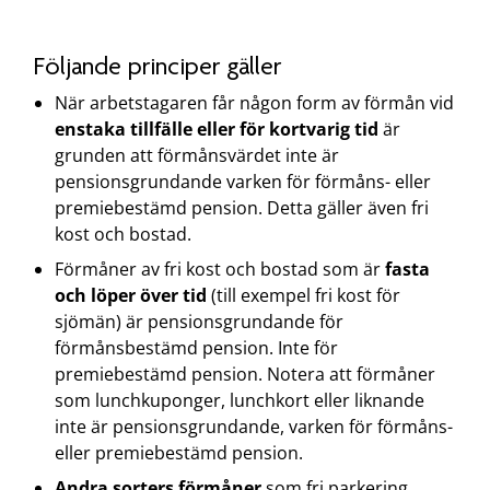
Följande principer gäller
När arbetstagaren får någon form av förmån vid
enstaka tillfälle eller för kortvarig tid
är
grunden att förmånsvärdet inte är
pensionsgrundande varken för förmåns- eller
premiebestämd pension. Detta gäller även fri
kost och bostad.
Förmåner av fri kost och bostad som är
fasta
och löper över tid
(till exempel fri kost för
sjömän) är pensionsgrundande för
förmånsbestämd pension. Inte för
premiebestämd pension. Notera att förmåner
som lunchkuponger, lunchkort eller liknande
inte är pensionsgrundande, varken för förmåns-
eller premiebestämd pension.
Andra sorters förmåner
som fri parkering,