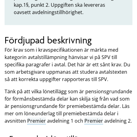
kap.1§, punkt 2. Uppgiften ska levereras
oavsett avdelningstillhörighet.
Fördjupad beskrivning
För krav som i kravspecifikationen är märkta med
kategorin avtalstillämpning hänvisar vi på SPV till
specifika paragrafer i avtal. Det här är ett sånt krav. Du
som arbetsgivare uppmanas att studera avtalstexten
så att korrekta uppgifter rapporteras till SPV.
Tänk på att vilka lönetillägg som är pensionsgrundande
för förmånsbestämda delar kan skilja sig från vad som
är pensionsgrundande för premiebestämda delar. Läs
mer om löneunderlag till premiebestämda delar i
avsnitten
Premier
avdelning 1 och
Premier
avdelning 2.