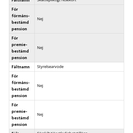
Fältnamn
För
förmåns­
Nej
bestämd
pension
För
premie­
Nej
bestämd
pension
Styrelsearvode
Fältnamn
För
förmåns­
Nej
bestämd
pension
För
premie­
Nej
bestämd
pension