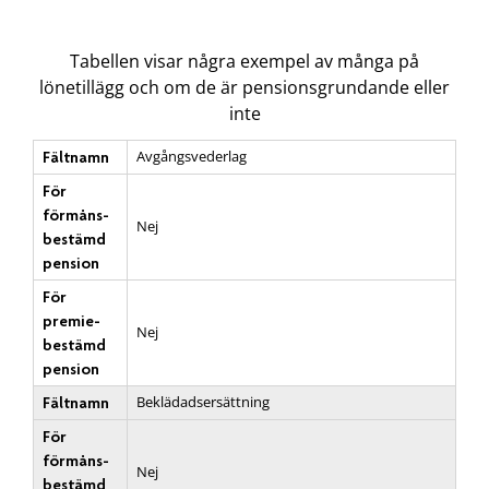
Tabellen visar några exempel av många på
lönetillägg och om de är pensionsgrundande eller
inte
Avgångsvederlag
Fältnamn
För
förmåns­
Nej
bestämd
pension
För
premie­
Nej
bestämd
pension
Beklädadsersättning
Fältnamn
För
förmåns­
Nej
bestämd