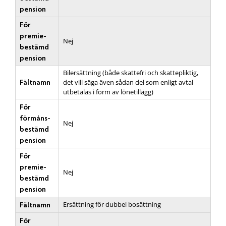
pension
För
premie­
Nej
bestämd
pension
Bilersättning (både skattefri och skattepliktig,
Fältnamn
det vill säga även sådan del som enligt avtal
utbetalas i form av lönetillägg)
För
förmåns­
Nej
bestämd
pension
För
premie­
Nej
bestämd
pension
Ersättning för dubbel bosättning
Fältnamn
För