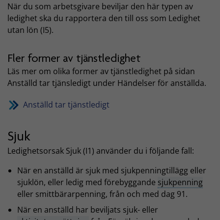
När du som arbetsgivare beviljar den här typen av
ledighet ska du rapportera den till oss som Ledighet
utan lön (I5).
Fler former av tjänstledighet
Läs mer om olika former av tjänstledighet på sidan
Anställd tar tjänsledigt under Händelser för anställda.
Anställd tar tjänstledigt
Sjuk
Ledighetsorsak Sjuk (I1) använder du i följande fall:
När en anställd är sjuk med sjukpenningtillägg eller
sjuklön, eller ledig med förebyggande
sjukpenning
eller smittbärarpenning, från och med dag 91.
När en anställd har beviljats sjuk- eller