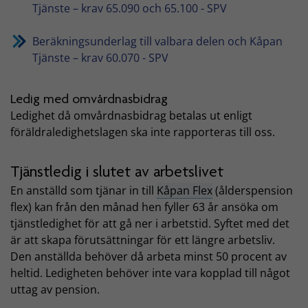
Tjänste – krav 65.090 och 65.100 - SPV
Beräkningsunderlag till valbara delen och Kåpan
Tjänste – krav 60.070 - SPV
Ledig med omvårdnasbidrag
Ledighet då omvårdnasbidrag betalas ut enligt
föräldraledighetslagen ska inte rapporteras till oss.
Tjänstledig i slutet av arbetslivet
En anställd som tjänar in till
Kåpan Flex
(ålderspension
flex) kan från den månad hen fyller 63 år ansöka om
tjänstledighet för att gå ner i arbetstid. Syftet med det
är att skapa förutsättningar för ett längre arbetsliv.
Den anställda behöver då arbeta minst 50 procent av
heltid. Ledigheten behöver inte vara kopplad till något
uttag av pension.