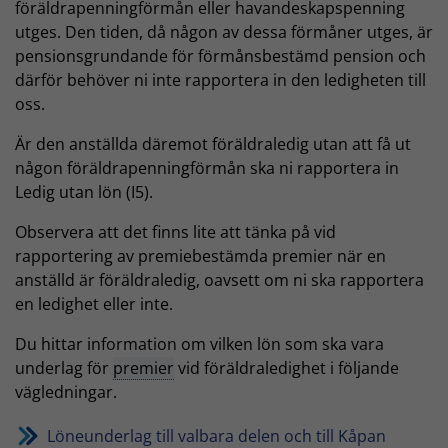
föräldrapenningförmån eller havandeskapspenning
utges. Den tiden, då någon av dessa förmåner utges, är
pensionsgrundande för förmånsbestämd pension och
därför behöver ni inte rapportera in den ledigheten till
oss.
Är den anställda däremot föräldraledig utan att få ut
någon föräldrapenningförmån ska ni rapportera in
Ledig utan lön (I5).
Observera att det finns lite att tänka på vid
rapportering av premiebestämda premier när en
anställd är föräldraledig, oavsett om ni ska rapportera
en ledighet eller inte.
Du hittar information om vilken lön som ska vara
underlag för
premier
vid föräldraledighet i följande
vägledningar.
Löneunderlag till valbara delen och till Kåpan