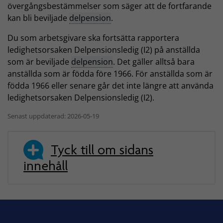
övergångsbestämmelser som säger att de fortfarande
kan bli beviljade
delpension
.
Du som arbetsgivare ska fortsätta rapportera
ledighetsorsaken Delpensionsledig (I2) på anställda
som är beviljade
delpension
. Det gäller alltså bara
anställda som är födda före 1966. För anställda som är
födda 1966 eller senare går det inte längre att använda
ledighetsorsaken Delpensionsledig (I2).
Senast uppdaterad: 2026-05-19
Tyck till om sidans
innehåll