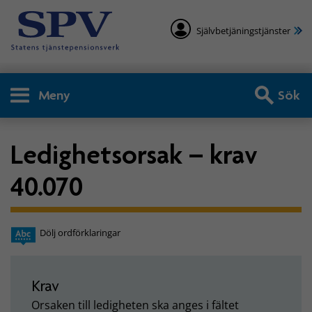
Självbetjäningstjänster
Meny
Sök
Ledighetsorsak – krav
40.070
Dölj ordförklaringar
Krav
Orsaken till ledigheten ska anges i fältet