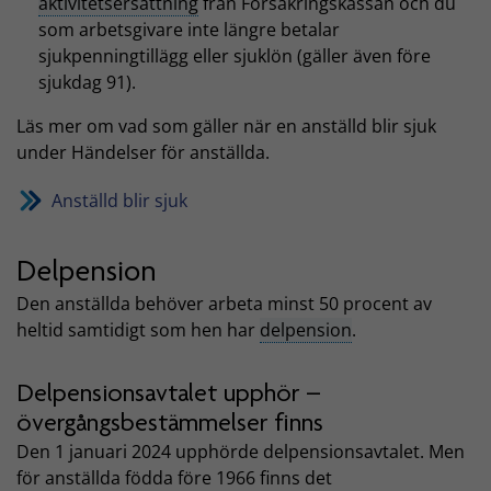
aktivitetsersättning
från Försäkringskassan och du
som arbetsgivare inte längre betalar
sjukpenningtillägg eller sjuklön (gäller även före
sjukdag 91).
Läs mer om vad som gäller när en anställd blir sjuk
under Händelser för anställda.
Anställd blir sjuk
Delpension
Den anställda behöver arbeta minst 50 procent av
heltid samtidigt som hen har
delpension
.
Delpensionsavtalet upphör –
övergångsbestämmelser finns
Den 1 januari 2024 upphörde delpensionsavtalet. Men
för anställda födda före 1966 finns det