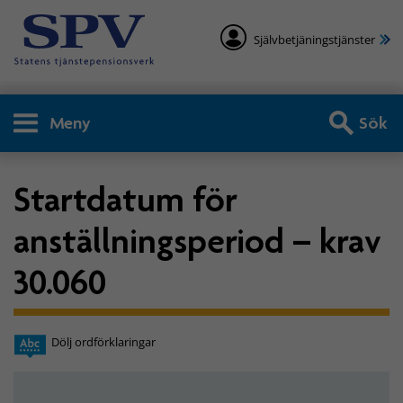
Självbetjäningstjänster
Meny
Sök
Startdatum för
anställningsperiod – krav
30.060
Dölj ordförklaringar