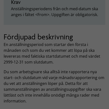
Krav
Anställningsperiodens från och med-datum ska
anges i fältet <From>. Uppgiften är obligatorisk.
Fördjupad beskrivning
En anställningsperiod som startar den första i
månaden och som du vet kommer att löpa på ska
levereras med faktiska startdatumet och med värdet
2999-12-31 som slutdatum.
Du som arbetsgivare ska alltså inte rapportera nya
start- och slutdatum vid varje månadsrapportering om
du vet att anställningen löper på. Detta för att
sammanställningen av anställningsuppgifter ska vara
lättläst och inte innehålla onödigt många rader med
information.