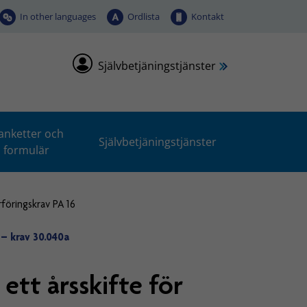
In other languages
Ordlista
Kontakt
Självbetjäningstjänster
anketter och
Självbetjäningstjänster
formulär
rföringskrav PA 16
 – krav 30.040a
ett årsskifte för