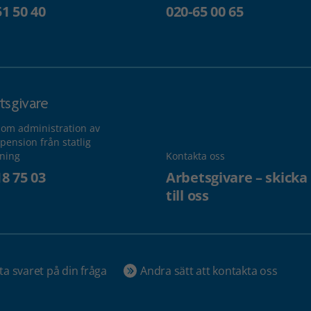
51 50 40
020-65 00 65
tsgivare
 om administration av
pension från statlig
lning
Kontakta oss
18 75 03
Arbetsgivare – skicka
till oss
ta svaret på din fråga
Andra sätt att kontakta oss