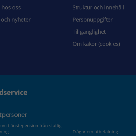
 hos oss
Struktur och innehåll
 och nyheter
Personuppgifter
Tillgänglighet
Om kakor (cookies)
dservice
atpersoner
 om tjänstepension från statlig
lning
Frågor om utbetalning