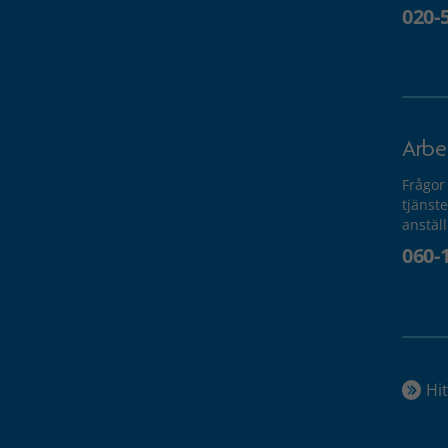
020-
Arbe
Frågor
tjänste
anstäl
060-
Hit