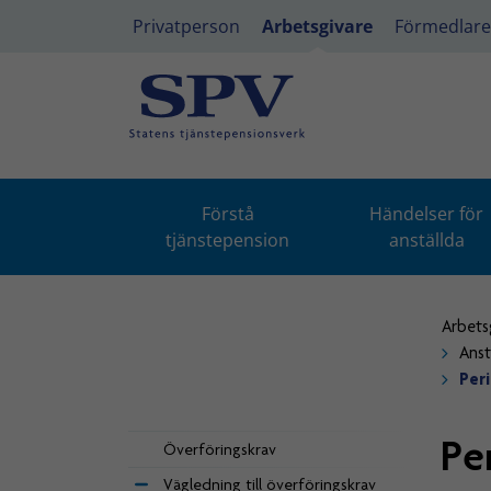
Privatperson
Arbetsgivare
Förmedlare
Förstå
Händelser för
tjänstepension
anställda
Arbets
Anst
Peri
Pe
Överföringskrav
Vägledning till överföringskrav