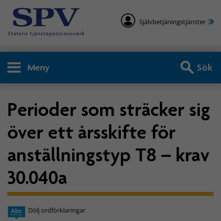
Självbetjäningstjänster
Meny
Sök
Perioder som sträcker sig
över ett årsskifte för
anställningstyp T8 – krav
30.040a
Dölj ordförklaringar