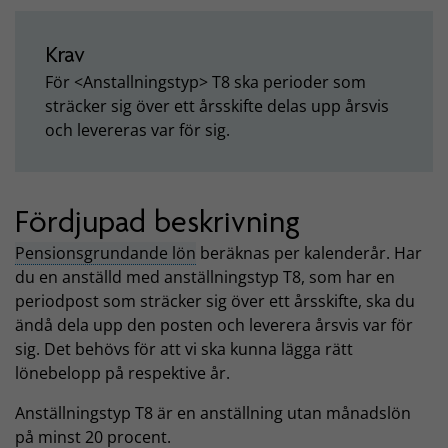
Krav
För <Anstallningstyp> T8 ska perioder som
sträcker sig över ett årsskifte delas upp årsvis
och levereras var för sig.
Fördjupad beskrivning
Pensionsgrundande lön
beräknas per kalenderår. Har
du en anställd med anställningstyp T8, som har en
periodpost som sträcker sig över ett årsskifte, ska du
ändå dela upp den posten och leverera årsvis var för
sig. Det behövs för att vi ska kunna lägga rätt
lönebelopp på respektive år.
Anställningstyp T8 är en anställning utan månadslön
på minst 20 procent.