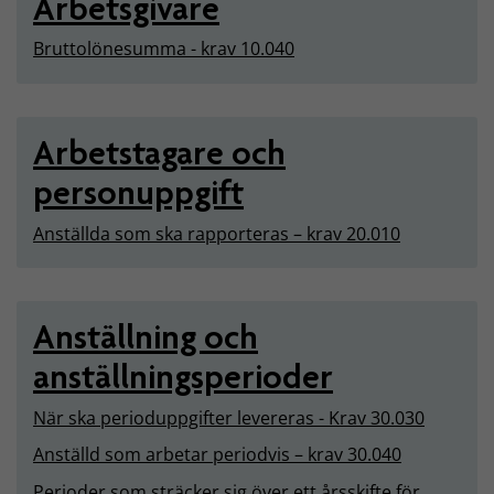
Arbetsgivare
Bruttolönesumma - krav 10.040
Arbetstagare och
personuppgift
Anställda som ska rapporteras – krav 20.010
Anställning och
anställningsperioder
När ska perioduppgifter levereras - Krav 30.030
Anställd som arbetar periodvis – krav 30.040
Perioder som sträcker sig över ett årsskifte för