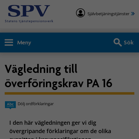
Självbetjäningstjänster
Meny
Sök
Vägledning till
överföringskrav PA 16
Dölj ordförklaringar
I den här vägledningen ger vi dig
övergripande förklaringar om de olika