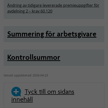
Ändring av tidigare levererade premieuppgifter för
avdelning 2 – krav 60.120
Summering för arbetsgivare
Kontrollsummor
Senast uppdaterad: 2026-04-23
Tyck till om sidans
innehåll