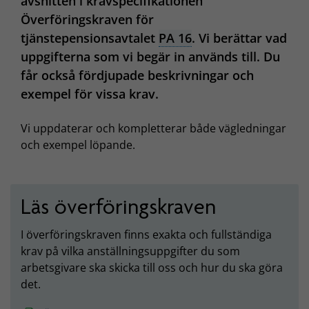
avsnitten i kravspecifikationen
Överföringskraven för
tjänstepensionsavtalet
PA 16
. Vi berättar vad
uppgifterna som vi begär in används till. Du
får också fördjupade beskrivningar och
exempel för vissa krav.
Vi uppdaterar och kompletterar både vägledningar
och exempel löpande.
Läs överföringskraven
I överföringskraven finns exakta och fullständiga
krav på vilka anställningsuppgifter du som
arbetsgivare ska skicka till oss och hur du ska göra
det.