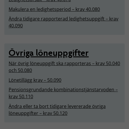
Makulera en ledighetsperiod – krav 40.080
Ändra tidigare rapporterad ledighetsuppgift – krav
40.090
Övriga löneuppgifter
När övrig löneuppgift ska rapporteras – krav 50.040
och 50.080
Lönetillägg krav – 50.090
Pensionsgrundande kombinationstjänstarvoden –
krav 50.110
Ändra eller ta bort tidigare levererade övriga
löneuppgifter – krav 50.120