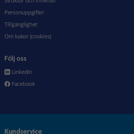
Struktur och innehåll
Personuppgifter
Tillgänglighet
Om kakor (cookies)
Följ oss
LinkedIn
Facebook
Kundservice