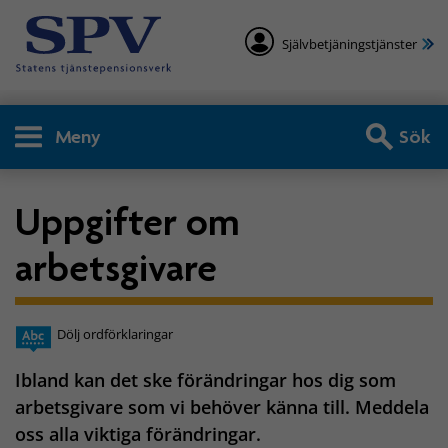
Självbetjäningstjänster
Meny
Sök
Uppgifter om
arbetsgivare
Dölj ordförklaringar
Ibland kan det ske förändringar hos dig som
arbetsgivare som vi behöver känna till. Meddela
oss alla viktiga förändringar.