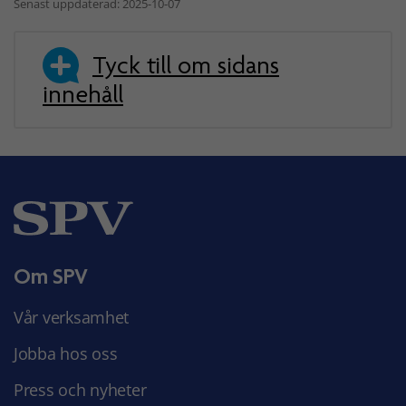
Senast uppdaterad: 2025-10-07
Tyck till om sidans
innehåll
Om SPV
Vår verksamhet
Jobba hos oss
Press och nyheter