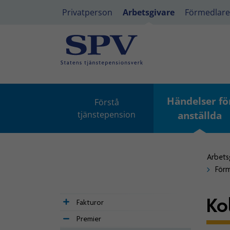
Privatperson
Arbetsgivare
Förmedlare
Händelser fö
Förstå
tjänstepension
anställda
Arbets
Förm
Ko
Fakturor
Premier