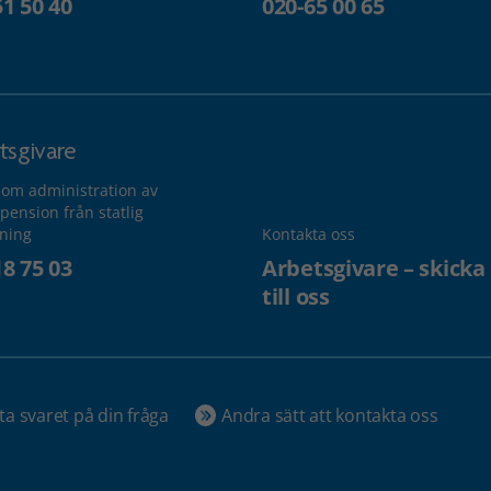
51 50 40
020-65 00 65
tsgivare
 om administration av
pension från statlig
lning
Kontakta oss
18 75 03
Arbetsgivare – skicka
till oss
ta svaret på din fråga
Andra sätt att kontakta oss