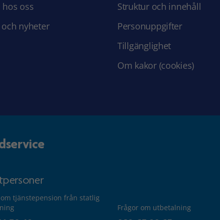
 hos oss
Struktur och innehåll
 och nyheter
Personuppgifter
Tillgänglighet
Om kakor (cookies)
dservice
atpersoner
 om tjänstepension från statlig
lning
Frågor om utbetalning