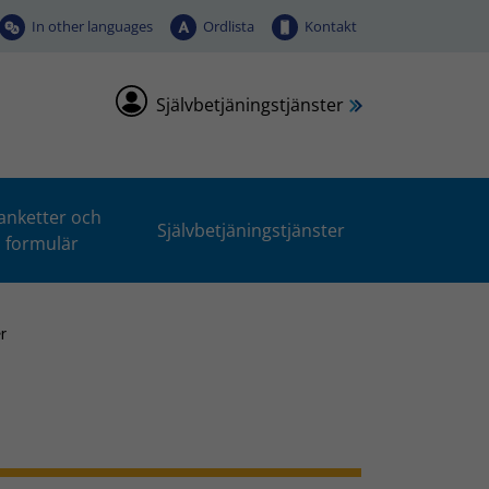
In other languages
Ordlista
Kontakt
Självbetjäningstjänster
anketter och
Självbetjäningstjänster
formulär
r