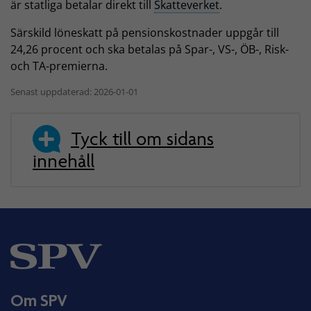
är statliga betalar direkt till
Skatteverket
.
Särskild löneskatt på pensionskostnader uppgår till
24,26 procent och ska betalas på Spar-, VS-, ÖB-, Risk-
och TA-premierna.
Senast uppdaterad: 2026-01-01
Tyck till om sidans
innehåll
Om SPV