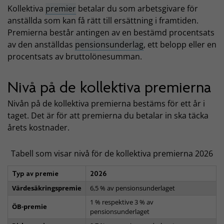
Kollektiva
premier
betalar du som arbetsgivare för
anställda som kan få rätt till ersättning i framtiden.
Premierna består antingen av en bestämd procentsats
av den anställdas
pensionsunderlag
, ett belopp eller en
procentsats av bruttolönesumman.
Nivå på de kollektiva premierna
Nivån på de kollektiva premierna bestäms för ett år i
taget. Det är för att premierna du betalar in ska täcka
årets kostnader.
Tabell som visar nivå för de kollektiva premierna 2026
Typ av premie
2026
Värdesäkringspremie
6,5 % av pensionsunderlaget
1 % respektive 3 % av
ÖB-premie
pensionsunderlaget