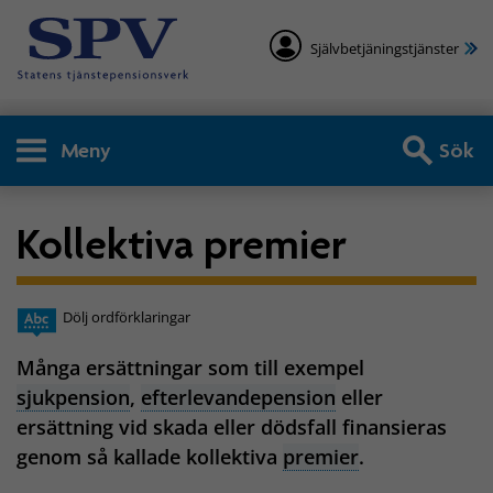
Självbetjäningstjänster
Meny
Sök
Kollektiva premier
Dölj ordförklaringar
Många ersättningar som till exempel
sjukpension
,
efterlevandepension
eller
ersättning vid skada eller dödsfall finansieras
genom så kallade kollektiva
premier
.