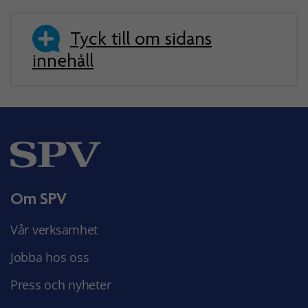
Tyck till om sidans
innehåll
Om SPV
Vår verksamhet
Jobba hos oss
Press och nyheter