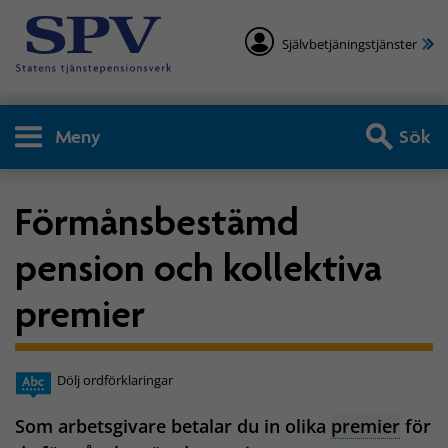
Självbetjäningstjänster
Meny
Sök
Förmånsbestämd
pension och kollektiva
premier
Dölj ordförklaringar
Som arbetsgivare betalar du in olika
premier
för