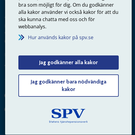
bra som möjligt för dig. Om du godkänner
alla kakor använder vi också kakor för att du
Arbetsgivare
ska kunna chatta med oss och för
Frågor om administration av tjänstepension från statlig
webbanalys.
anställning
Hur används kakor på spv.se
060-18 75 03
Kontakta oss
Jag godkänner alla kakor
Arbetsgivare – skicka mejl till oss
Jag godkänner bara nödvändiga
kakor
Hitta svaret på din fråga
Andra sätt att kontakta oss