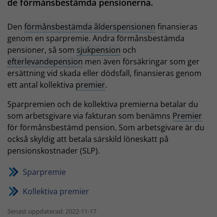
de förmånsbestämda pensionerna.
Den
förmånsbestämda ålderspensionen
finansieras
genom en sparpremie. Andra förmånsbestämda
pensioner, så som
sjukpension
och
efterlevandepension
men även försäkringar som ger
ersättning vid skada eller dödsfall, finansieras genom
ett antal kollektiva
premier
.
Sparpremien och de kollektiva premierna betalar du
som arbetsgivare via fakturan som benämns
Premier
för förmånsbestämd pension. Som arbetsgivare är du
också skyldig att betala särskild löneskatt på
pensionskostnader (SLP).
Sparpremie
Kollektiva premier
Senast uppdaterad: 2022-11-17