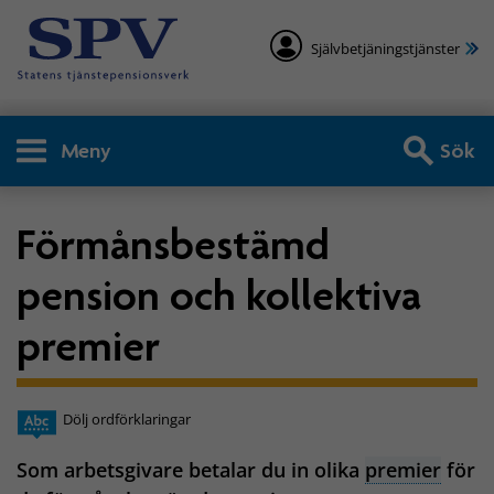
Självbetjäningstjänster
Meny
Sök
Förmånsbestämd
pension och kollektiva
premier
Dölj ordförklaringar
Som arbetsgivare betalar du in olika
premier
för