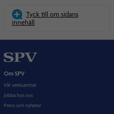
Tyck till om sidans
innehåll
Om SPV
Vår verksamhet
Jobba hos oss
Press och nyheter