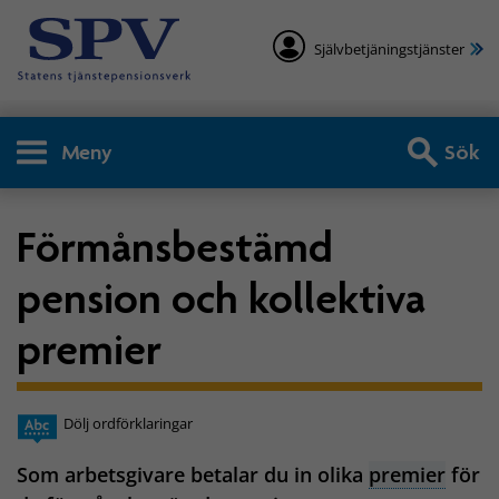
Självbetjäningstjänster
Meny
Sök
Förmånsbestämd
pension och kollektiva
premier
Dölj ordförklaringar
Som arbetsgivare betalar du in olika
premier
för