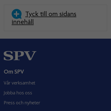
Tyck till om sidans
innehåll
Om SPV
Vår verksamhet
Jobba hos oss
Press och nyheter