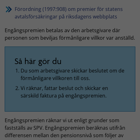
Förordning (1997:908) om premier för statens
avtalsförsäkringar på riksdagens webbplats
Engångspremien betalas av den arbetsgivare där
personen som beviljas förmånligare villkor var anställd.
Så här gör du
Du som arbetsgivare skickar beslutet om de
förmånligare villkoren till oss.
Vi räknar, fattar beslut och skickar en
särskild faktura på engångspremien.
Engångspremien räknar vi ut enligt grunder som
fastställs av SPV. Engångspremien beräknas utifrån
differensen mellan den pensionsnivå som följer av