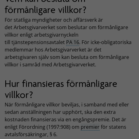
förmånligare villkor?
För statliga myndigheter och affärsverk är
det Arbetsgivarverket som beslutar om förmånligare
villkor enligt arbetsgivarnyckeln
till tjänstepensionsavtalet
PA 16
. För icke-obligatoriska
medlemmar hos Arbetsgivarverket är det
arbetsgivaren själv som kan besluta om förmånligare
villkor i samråd med Arbetsgivarverket.
Hur finansieras förmånligare
villkor?
När förmånligare villkor beviljas, i samband med eller
sedan anställningen har upphört, ska den extra
kostnaden finansieras via en engångspremie. Det är
enligt Förordning (1997:908) om
premier
för statens
avtalsförsäkringar, § 6.