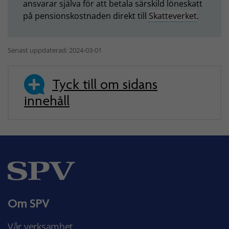
ansvarar själva för att betala särskild löneskatt
på pensionskostnaden direkt till
Skatteverket
.
Senast uppdaterad: 2024-03-01
Tyck till om sidans
innehåll
Om SPV
Vår verksamhet