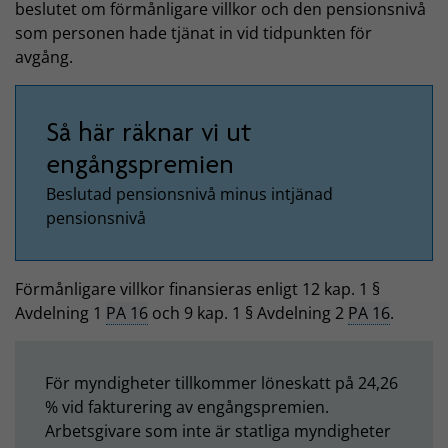
beslutet om förmånligare villkor och den pensionsnivå
som personen hade tjänat in vid tidpunkten för
avgång.
Så här räknar vi ut
engångspremien
Beslutad pensionsnivå minus intjänad
pensionsnivå
Förmånligare villkor finansieras enligt 12 kap. 1 §
Avdelning 1
PA 16
och 9 kap. 1 § Avdelning 2
PA 16
.
För myndigheter tillkommer löneskatt på 24,26
% vid fakturering av engångspremien.
Arbetsgivare som inte är statliga myndigheter