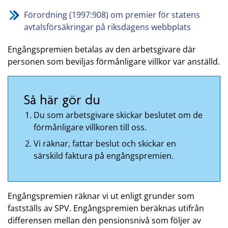
Förordning (1997:908) om premier för statens
avtalsförsäkringar på riksdagens webbplats
Engångspremien betalas av den arbetsgivare där
personen som beviljas förmånligare villkor var anställd.
Så här gör du
Du som arbetsgivare skickar beslutet om de
förmånligare villkoren till oss.
Vi räknar, fattar beslut och skickar en
särskild faktura på engångspremien.
Engångspremien räknar vi ut enligt grunder som
fastställs av SPV. Engångspremien beräknas utifrån
differensen mellan den pensionsnivå som följer av