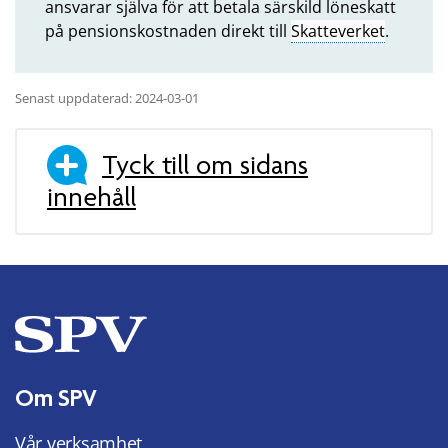
ansvarar själva för att betala särskild löneskatt
på pensionskostnaden direkt till
Skatteverket
.
Senast uppdaterad: 2024-03-01
Tyck till om sidans
innehåll
Om SPV
Vår verksamhet