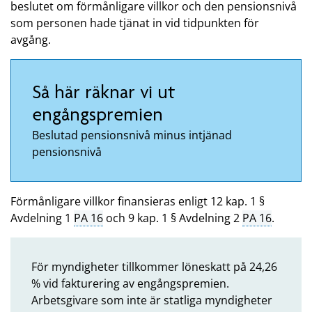
beslutet om förmånligare villkor och den pensionsnivå
som personen hade tjänat in vid tidpunkten för
avgång.
Så här räknar vi ut
engångspremien
Beslutad pensionsnivå minus intjänad
pensionsnivå
Förmånligare villkor finansieras enligt 12 kap. 1 §
Avdelning 1
PA 16
och 9 kap. 1 § Avdelning 2
PA 16
.
För myndigheter tillkommer löneskatt på 24,26
% vid fakturering av engångspremien.
Arbetsgivare som inte är statliga myndigheter