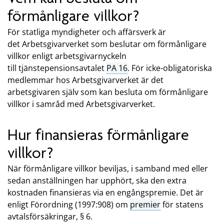
förmånligare villkor?
För statliga myndigheter och affärsverk är
det Arbetsgivarverket som beslutar om förmånligare
villkor enligt arbetsgivarnyckeln
till tjänstepensionsavtalet
PA 16
. För icke-obligatoriska
medlemmar hos Arbetsgivarverket är det
arbetsgivaren själv som kan besluta om förmånligare
villkor i samråd med Arbetsgivarverket.
Hur finansieras förmånligare
villkor?
När förmånligare villkor beviljas, i samband med eller
sedan anställningen har upphört, ska den extra
kostnaden finansieras via en engångspremie. Det är
enligt Förordning (1997:908) om
premier
för statens
avtalsförsäkringar, § 6.