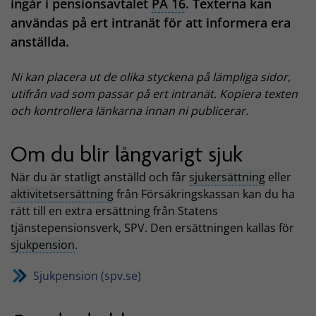
ingår i pensionsavtalet
PA 16
. Texterna kan
användas på ert intranät för att informera era
anställda.
Ni kan placera ut de olika styckena på lämpliga sidor,
utifrån vad som passar på ert intranät. Kopiera texten
och kontrollera länkarna innan ni publicerar.
Om du blir långvarigt sjuk
När du är statligt anställd och får
sjukersättning
eller
aktivitetsersättning
från Försäkringskassan kan du ha
rätt till en extra ersättning från Statens
tjänstepensionsverk, SPV. Den ersättningen kallas för
sjukpension
.
Sjukpension (spv.se)