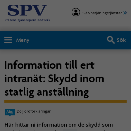
Självbetjäningstjänster
Meny
Sök
Information till ert
intranät: Skydd inom
statlig anställning
Dölj ordförklaringar
Här hittar ni information om de skydd som