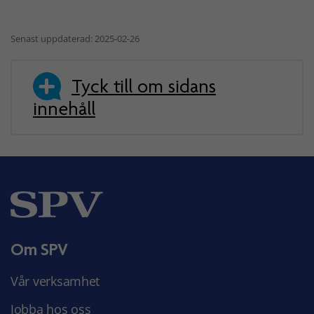
Senast uppdaterad: 2025-02-26
Tyck till om sidans
innehåll
Om SPV
Vår verksamhet
Jobba hos oss