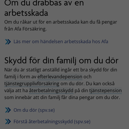
Om du drabbas av en
arbetsskada
Om du råkar ut för en arbetsskada kan du få pengar
från Afa Försäkring.
Läs mer om händelsen arbetsskada hos Afa
Skydd för din familj om du dör
När du är statligt anställd ingår ett bra skydd för din
familj i form av
efterlevandepension
och
tjänstegrupplivförsäkring
om du dör. Du kan också
välja att ha
återbetalningsskydd
på din
tjänstepension
som innebär att din familj får dina pengar om du dör.
Om du dör (spv.se)
Förstå återbetalningsskydd (spv.se)