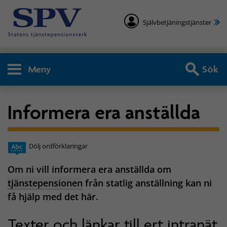
Självbetjäningstjänster
Meny
Sök
Informera era anställda
Dölj ordförklaringar
Om ni vill informera era anställda om
tjänstepensionen
från statlig anställning kan ni
få hjälp med det här.
Texter och länkar till ert intranät