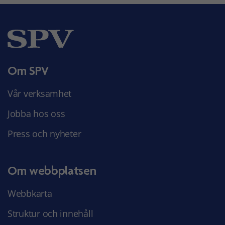
Om SPV
Vår verksamhet
Jobba hos oss
Press och nyheter
Om webbplatsen
Webbkarta
Struktur och innehåll