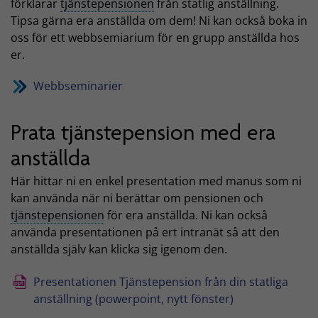
förklarar
tjänstepensionen
från statlig anställning.
Tipsa gärna era anställda om dem! Ni kan också boka in
oss för ett webbsemiarium för en grupp anställda hos
er.
Webbseminarier
Prata tjänstepension med era
anställda
Här hittar ni en enkel presentation med manus som ni
kan använda när ni berättar om pensionen och
tjänstepensionen
för era anställda. Ni kan också
använda presentationen på ert intranät så att den
anställda själv kan klicka sig igenom den.
Presentationen Tjänstepension från din statliga
anställning (powerpoint, nytt fönster)