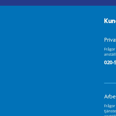
Kun
Priv
Frågor
anstäl
020-
Arbe
Frågor
tjänste