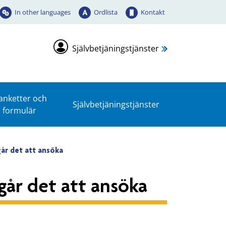
In other languages
Ordlista
Kontakt
Självbetjäningstjänster
anketter och
Självbetjäningstjänster
formulär
går det att ansöka
går det att ansöka