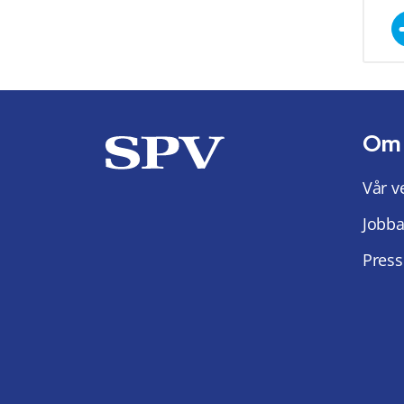
Om
Vår v
Jobba
Press