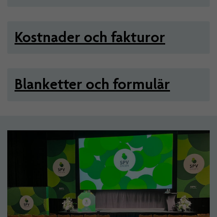
Kostnader och fakturor
Blanketter och formulär
Artiklar