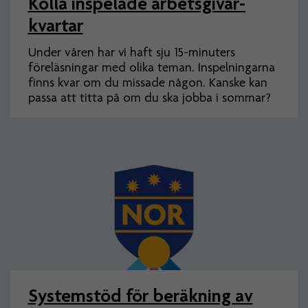
Kolla inspelade arbets­givar­
kvartar
Under våren har vi haft sju 15-minuters
föreläsningar med olika teman. Inspelningarna
finns kvar om du missade någon. Kanske kan
passa att titta på om du ska jobba i sommar?
Systemstöd för beräkning av