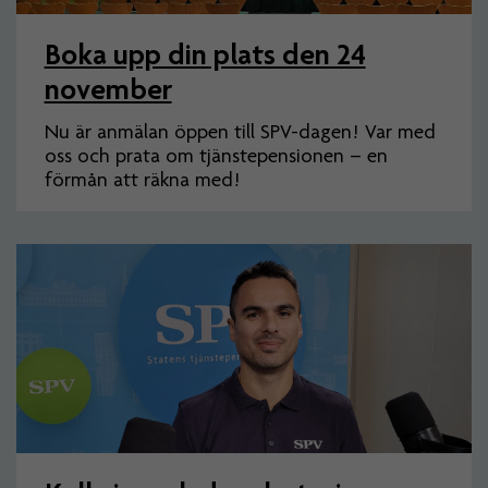
Boka upp din plats den 24
november
Nu är anmälan öppen till SPV-dagen! Var med
oss och prata om tjänstepensionen – en
förmån att räkna med!