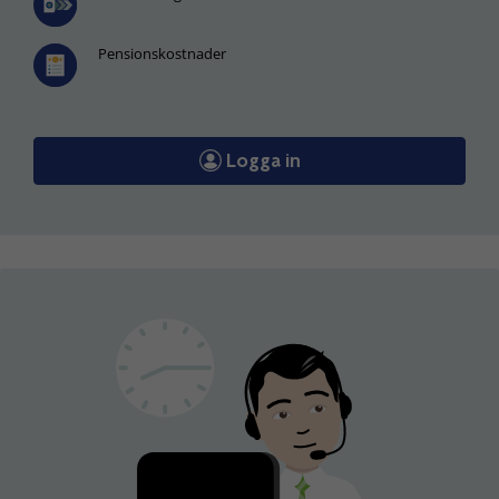
Pensionskostnader
Logga in