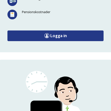
Pensionskostnader
Logga in