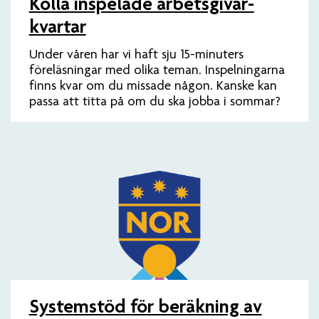
Kolla inspelade arbets­givar­
kvartar
Under våren har vi haft sju 15-minuters
föreläsningar med olika teman. Inspelningarna
finns kvar om du missade någon. Kanske kan
passa att titta på om du ska jobba i sommar?
Systemstöd för beräkning av