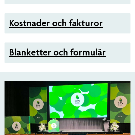
Kostnader och fakturor
Blanketter och formulär
Artiklar