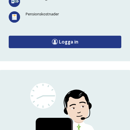
Pensionskostnader
Logga in