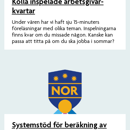
Kolla inspelade arbets­givar­
kvartar
Under våren har vi haft sju 15-minuters
föreläsningar med olika teman. Inspelningarna
finns kvar om du missade någon. Kanske kan
passa att titta på om du ska jobba i sommar?
Systemstöd för beräkning av