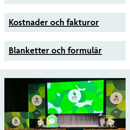
Kostnader och fakturor
Blanketter och formulär
Artiklar