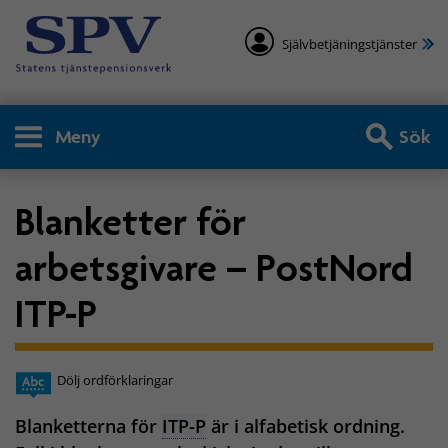
Självbetjäningstjänster
Meny
Sök
Blanketter för
arbetsgivare – PostNord
ITP-P
Dölj ordförklaringar
Blanketterna för
ITP-P
är i alfabetisk ordning.