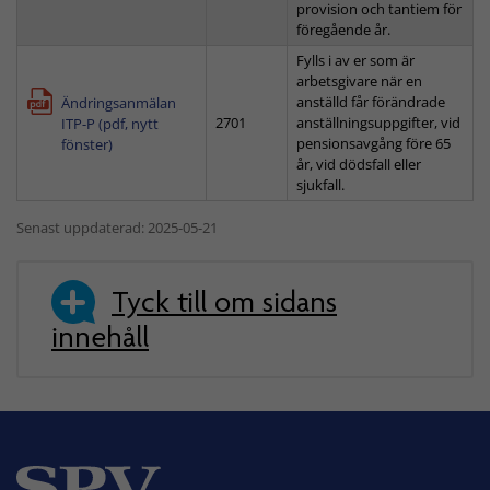
provision och tantiem för
föregående år.
Fylls i av er som är
arbetsgivare när en
anställd får förändrade
Ändringsanmälan
2701
anställningsuppgifter, vid
ITP-P (pdf, nytt
pensionsavgång före 65
fönster)
år, vid dödsfall eller
sjukfall.
Senast uppdaterad: 2025-05-21
Tyck till om sidans
innehåll