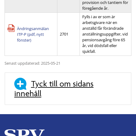
provision och tantiem för
föregående år.
Fylls i av er som är
arbetsgivare när en
anställd får förändrade
Ändringsanmälan
2701
anställningsuppgifter, vid
ITP-P (pdf, nytt
pensionsavgång före 65
fönster)
år, vid dödsfall eller
sjukfall.
Senast uppdaterad: 2025-05-21
Tyck till om sidans
innehåll