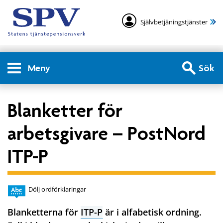
Självbetjäningstjänster
Meny
Sök
Blanketter för
arbetsgivare – PostNord
ITP-P
Dölj ordförklaringar
Blanketterna för
ITP-P
är i alfabetisk ordning.