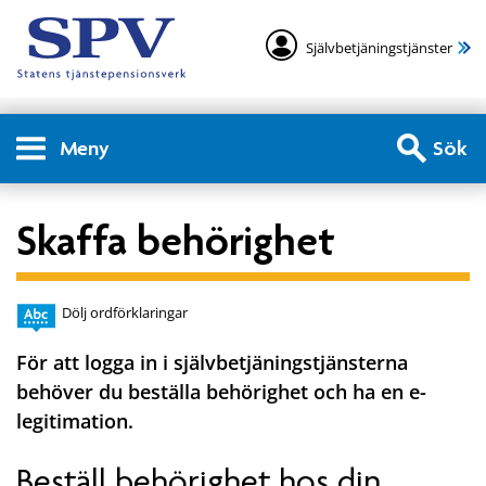
Självbetjäningstjänster
Meny
Sök
Skaffa behörighet
Dölj ordförklaringar
För att logga in i självbetjäningstjänsterna
behöver du beställa behörighet och ha en e-
legitimation.
Beställ behörighet hos din