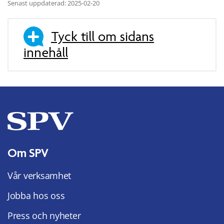
Senast uppdaterad: 2025-02-20
Tyck till om sidans
innehåll
Om SPV
Vår verksamhet
Jobba hos oss
Press och nyheter