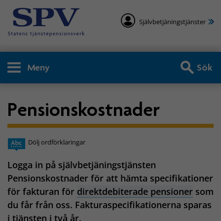
Självbetjäningstjänster
Meny
Sök
Pensionskostnader
Dölj ordförklaringar
Logga in på självbetjäningstjänsten
Pensionskostnader för att hämta specifikationer
för fakturan för
direktdebiterade pensioner
som
du får från oss. Fakturaspecifikationerna sparas
i tjänsten i två år.